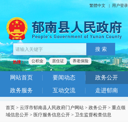
繁體中文
|
用户登录
搜 索
公积金
居住证
养老保险
热搜：
网站首页
要闻动态
政务公开
政务服务
互动交流
走进郁南
首页
>
云浮市郁南县人民政府门户网站
>
政务公开
>
重点领
域信息公开
>
医疗服务信息公开
>
卫生监督检查信息