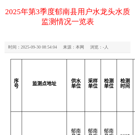
2025年第3季度郁南县用户水龙头水质
监测情况一览表
时间：2025-09-30 08:54:04
来源：本网
浏览：
-
人
序
供水
采样
检测
检测
监测点地址
号
单位
单位
单位
时间
郁南
郁南
郁南