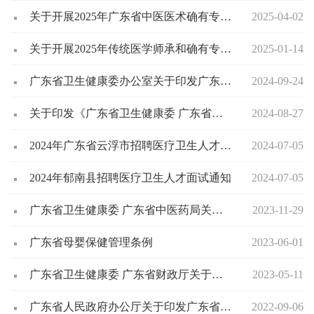
关于开展2025年广东省中医医术确有专长人员医师资格考核报名工作的通知
2025-04-02
关于开展2025年传统医学师承和确有专长人员医师资格考核考试工作的通知
2025-01-14
广东省卫生健康委办公室关于印发广东省基层卫生健康十条便民惠民服务措施的通知
2024-09-24
关于印发《广东省卫生健康委 广东省公安厅关于出生医学证明的管理办法》的通知
2024-08-27
2024年广东省云浮市招聘医疗卫生人才（郁南县）面试通知
2024-07-05
2024年郁南县招聘医疗卫生人才面试通知
2024-07-05
广东省卫生健康委 广东省中医药局关于印发《广东省卫生健康委 广东省中医药局关于护士执业注册的管理办法（2021年修订版）》的通知
2023-11-29
广东省母婴保健管理条例
2023-06-01
广东省卫生健康委 广东省财政厅关于对广东省有关计划生育奖励扶助制度补充规定的通知粤卫规〔2021〕3号
2023-05-11
广东省人民政府办公厅关于印发广东省深化医药卫生体制改革近期重点工作任务的通知
2022-09-06