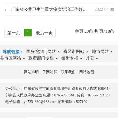
广东省公共卫生与重大疾病防治工作领导小组办公室关于印发广东省职业病防治“十四五”规划的通知
2022-04-08
每页
20
条 共
页/
18
条
1
第一页
最后一页
国务院部门网站
省区市网站
地市网站
导航链接：
县市区网站
政府部门专栏
镇街专栏
其它
网站声明
子网站群
联系我们
网站地图
办公地址：广东省云浮市郁南县都城中山路县政府大院内100米处
郁南县人民政府办公室 电话：0766-7593441 传真：0766-7593129
电子信箱：yn7331860@163.com 邮政编码：527100