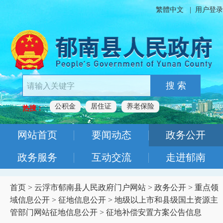
繁體中文
|
用户登录
搜 索
公积金
居住证
养老保险
热搜：
网站首页
要闻动态
政务公开
政务服务
互动交流
走进郁南
首页
>
云浮市郁南县人民政府门户网站
>
政务公开
>
重点领
域信息公开
>
征地信息公开
>
地级以上市和县级国土资源主
管部门网站征地信息公开
>
征地补偿安置方案公告信息