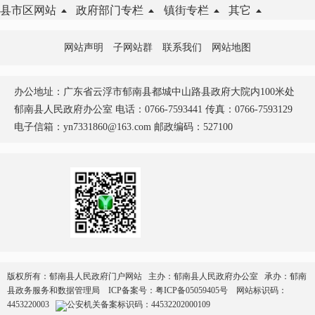
县市区网站
政府部门专栏
镇街专栏
其它
网站声明
子网站群
联系我们
网站地图
办公地址：广东省云浮市郁南县都城中山路县政府大院内100米处
郁南县人民政府办公室 电话：0766-7593441 传真：0766-7593129
电子信箱：yn7331860@163.com 邮政编码：527100
版权所有：郁南县人民政府门户网站 主办：郁南县人民政府办公室 承办：郁南
县政务服务和数据管理局
ICP备案号：
粤ICP备05059405号
网站标识码：
4453220003
公安机关备案标识码：44532202000109