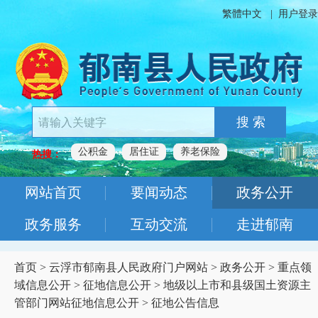
繁體中文
|
用户登录
搜 索
公积金
居住证
养老保险
热搜：
网站首页
要闻动态
政务公开
政务服务
互动交流
走进郁南
首页
>
云浮市郁南县人民政府门户网站
>
政务公开
>
重点领
域信息公开
>
征地信息公开
>
地级以上市和县级国土资源主
管部门网站征地信息公开
>
征地公告信息