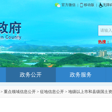
官方微信
|
移动版
|
无障
热搜：
政务公开
政务服务
>
重点领域信息公开
>
征地信息公开
>
地级以上市和县级国土