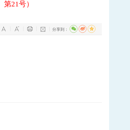
〕第21号）
分享到：