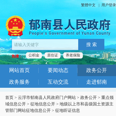
繁體中文
|
用户登录
搜 索
公积金
居住证
养老保险
热搜：
网站首页
要闻动态
政务公开
政务服务
互动交流
走进郁南
首页
>
云浮市郁南县人民政府门户网站
>
政务公开
>
重点领
域信息公开
>
征地信息公开
>
地级以上市和县级国土资源主
管部门网站征地信息公开
>
征地听证信息