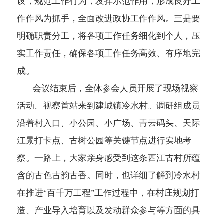
设，规范工作行为；发挥示范作用，形成良好工
作作风为抓手，全面改进政协工作作风。三是要
明确职责分工，将各项工作任务细化到个人，压
实工作责任，确保各项工作任务高效、有序地完
成。
会议结束后，全体参会人员开展了现场视察
活动。视察首站来到建城镇冷水村。调研组成员
沿着村入口、小公园、小广场、青云码头、天际
江景打卡点、古树公园等关键节点进行实地考
察。一路上，大家亲身感受到这条西江古村所蕴
含的古色古韵古香。同时，也详细了解到冷水村
在推进“百千万工程”工作过程中，在村庄规划打
造、产业导入培育以及发动群众参与等方面的具