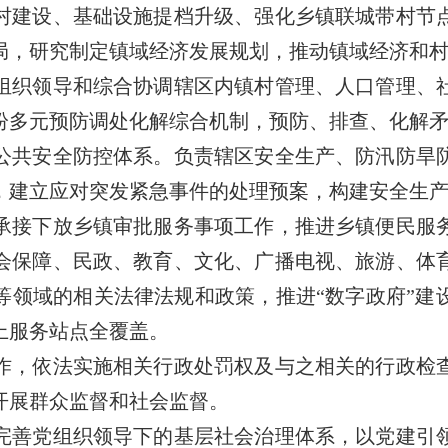
村建设、基础设施提档升级、强化乡镇联城带村节
局，研究制定镇域经济发展规划，推动镇域经济和
组织领导和综合协调辖区内镇村管理、人口管理、
纷多元预防调处化解综合机制，预防、排查、化解
公共安全防控体系。负责辖区安全生产、防汛防旱
，建立应对突发紧急事件的处理预案，构建安全生
承接下放乡镇审批服务事项工作，推进乡镇便民服
会保障、民政、教育、文化、广播电视、旅游、体
等领域的相关法律法规和政策，推进“数字政府”建
上服务站点全覆盖。
作，依法实施相关行政处罚权及与之相关的行政检
开展群众监督和社会监督。
完善党组织领导下的基层社会治理体系，以党建引