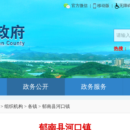
官方微信
|
移动版
|
无障
热搜：
政务公开
政务服务
>
组织机构
>
各镇
>
郁南县河口镇
郁南县河口镇