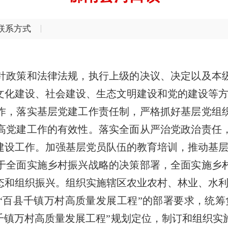
联系方式
针政策和法律法规，执行上级的决议、决定以及本
文化建设、社会建设、生态文明建设和党的建设等
作，落实基层党建工作责任制，严格抓好基层党组
高党建工作的有效性。落实全面从严治党政治责任
建设工作。加强基层党员队伍的教育培训，推动基
于全面实施乡村振兴战略的决策部署，全面实施乡
态和组织振兴。组织实施辖区农业农村、林业、水
“百县千镇万村高质量发展工程”的部署要求，统筹
县千镇万村高质量发展工程”规划定位，制订和组织实