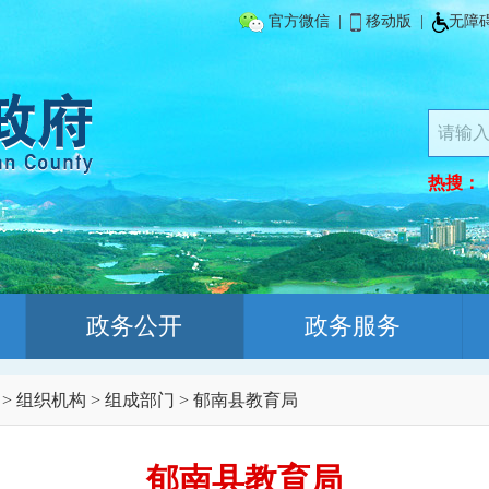
官方微信
|
移动版
|
无障
热搜：
政务公开
政务服务
>
组织机构
>
组成部门
>
郁南县教育局
郁南县教育局