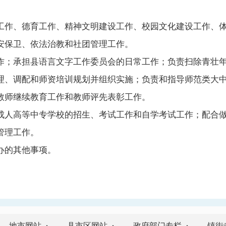
工作、德育工作、精神文明建设工作、校园文化建设工作、
安保卫、依法治教和社团管理工作。
作；承担县语言文字工作委员会的日常工作；负责扫除青壮
理、调配和师资培训规划并组织实施；负责和指导师范类大
教师继续教育工作和教师评先表彰工作。
成人高等中专学校的招生、考试工作和自学考试工作；配合
管理工作。
办的其他事项。
地市网站
县市区网站
政府部门专栏
镇街