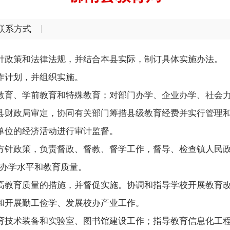
联系方式
针政策和法律法规，并结合本县实际，制订具体实施办法。
作计划，并组织实施。
教育、学前教育和特殊教育；对部门办学、企业办学、社会
县财政局审定，协同有关部门筹措县级教育经费并实行管理
单位的经济活动进行审计监督。
方针政策，负责督政、督教、督学工作，督导、检查镇人民政
的办学水平和教育质量。
高教育质量的措施，并督促实施。协调和指导学校开展教育
和开展勤工俭学、发展校办产业工作。
育技术装备和实验室、图书馆建设工作；指导教育信息化工