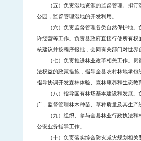
（五）负责湿地资源的监督管理。拟订湿
公园，监督管理湿地的开发利用。
（六）负责监督管理各类自然保护地。负
许经营等工作。负责县政府直接行使所有权
核建议并按程序报批，会同有关部门对世界
（七）负责推进林业改革相关工作。贯彻
法权益的政策措施，指导全县农村林地承包
指导协调开发森林体验、森林康养和生态教
（八）指导国有林场基本建设和发展。负
广，监督管理林木种苗、草种质量及其生产
（九）组织、参与全县林业行政执法和林
公安业务指导工作。
（十）负责落实综合防灾减灾规划相关要