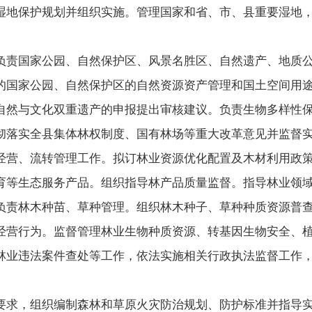
地保护规划并组织实施。管理国家和省、市、县重要湿地，
责国家公园、自然保护区、风景名胜区、自然遗产、地质公
的国家公园、自然保护区的自然资源资产管理和国土空间用
自然与文化双重遗产的申报提出审核建议。负责生物多样性
落实全县集体林权制度、国有林场等重大改革意见并监督实
经营、流转管理工作。拟订林业资源优化配置及木材利用政
育等生态服务产品。组织指导林产品质量监督。指导林业领
责林木种苗、草种管理。组织林木种子、草种种质资源普查
经营行为。监督管理林业生物种质资源、转基因生物安全、
业违法案件查处等工作，依法实施相关行政执法监督工作，
求，组织编制森林和草原火灾防治规划、防护标准并指导实