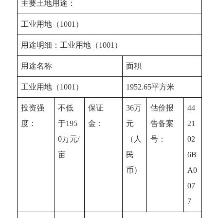
主要土地用途：
工业用地（1001）
用途明细：工业用地（1001）
用途名称
面积
工业用地（1001）
1952.65平方米
投资强
不低
保证
36万
估价报
44
度：
于195
金：
元
告备案
21
0万元/
（人
号：
02
亩
民
6B
币）
A0
07
7