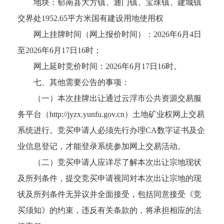
地块：郁南县大方镇、通门镇、宝珠镇、建城镇
交界处1952.65平方米国有建设用地使用权
网上挂牌时间（网上报价时间）：2026年6月4日
至2026年6月17日16时；
网上延时竞价时间：2026年6月17日16时。
七、其他需要公告的事项：
（一）本次挂牌出让通过云浮市公共资源交易服
务平台（http://jyzx.yunfu.gov.cn）土地矿业权网上交易
系统进行。竞买申请人必须先行办理CA数字证书及企
业信息登记，才能登录系统参加网上交易活动。
（二）竞买申请人应详尽了解本次出让宗地现状
及所列条件，提交竞买申请视同对本次出让宗地的现
状及所列条件无异议并全面接受，包括同意接受《竞
买须知》的约束，违反有关条款的，将承担相应的法