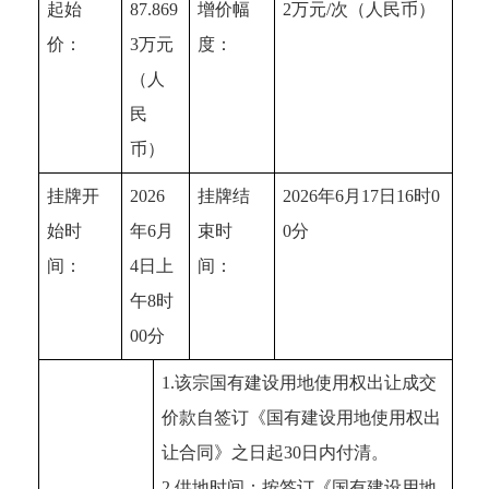
起始
87.869
增价幅
2万元/次（人民币）
价：
3万元
度：
（人
民
币）
挂牌开
2026
挂牌结
2026年6月17日16时0
始时
年6月
束时
0分
间：
4日上
间：
午8时
00分
1.该宗国有建设用地使用权出让成交
价款自签订《国有建设用地使用权出
让合同》之日起30日内付清。
2.供地时间：按签订《国有建设用地