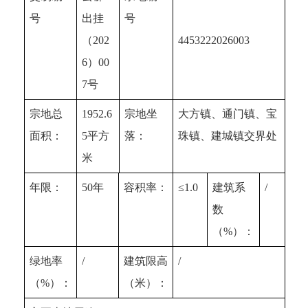
号
出挂
号
（202
4453222026003
6）00
7号
宗地总
1952.6
宗地坐
大方镇、通门镇、宝
面积：
5平方
落：
珠镇、建城镇交界处
米
年限：
50年
容积率：
≤1.0
建筑系
/
数
（%）：
绿地率
/
建筑限高
/
（%）：
（米）：