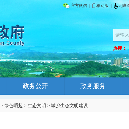
官方微信
|
移动版
|
无障
热搜：
政务公开
政务服务
>
绿色崛起
>
生态文明
>
城乡生态文明建设