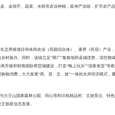
、金煌芒、蔬菜、水稻等农业种植，延伸产业链，扩升农产品
态养殖项目和休闲农业（田园综合体）、康养（民宿）产业，推
乡村振兴。同时，该镇立足“两广”集散地和县城优势，深挖都城
再升级和郁南国际商贸城建设，打造“晚上玩乐”“深夜食堂”等
购物消费，大力发展“商、居、文、旅”一体的水岸经济模式，重
与大王山国家森林公园、同心塔和沿线精品村、文旅景点、特色农
农文旅新业态发展。