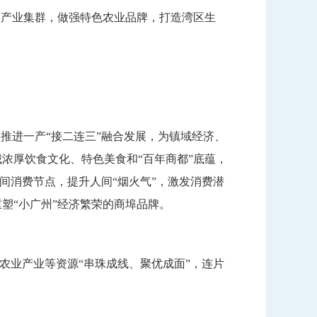
产业集群，做强特色农业品牌，打造湾区生
进一产“接二连三”融合发展，为镇域经济、
浓厚饮食文化、特色美食和“百年商都”底蕴，
夜间消费节点，提升人间“烟火气”，激发消费潜
塑“小广州”经济繁荣的商埠品牌。
业产业等资源“串珠成线、聚优成面”，连片