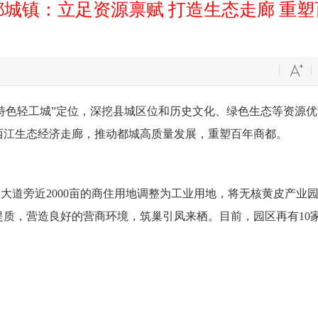
城镇：立足资源禀赋 打造生态走廊 重
色轻工城”定位，深挖县城区位和历史文化、绿色生态等资源优
西江生态经济走廊，推动都城高质量发展，重塑百年商都。
旁近2000亩的商住用地调整为工业用地，将无核黄皮产业园和
质，营造良好的营商环境，筑巢引凤来栖。目前，园区再有10家