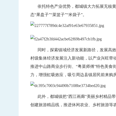
依托特色产业优势，都城镇大力拓展无核黄皮
态“果盘子”“菜篮子”“米袋子”。
同时，探索镇域经济发展新路径，发展高效生
村级集体经济发展注入新动能，以产业兴旺带动
推进中山路商业步行街、“粤菜师傅”特色美食街
力，增强虹吸效应，吸引周边县镇居民前来购房
此外，都城镇把“西江画廊”美丽乡村精品带
创建旅游精品线，推进休闲农业、乡村旅游等