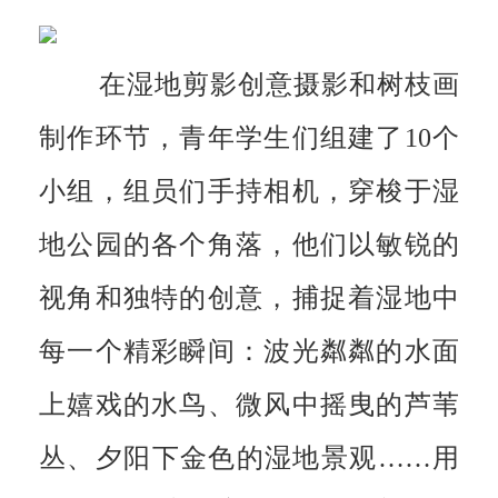
在湿地剪影创意摄影和树枝画
制作环节，青年学生们组建了10个
小组，组员们手持相机，穿梭于湿
地公园的各个角落，他们以敏锐的
视角和独特的创意，捕捉着湿地中
每一个精彩瞬间：波光粼粼的水面
上嬉戏的水鸟、微风中摇曳的芦苇
丛、夕阳下金色的湿地景观……用