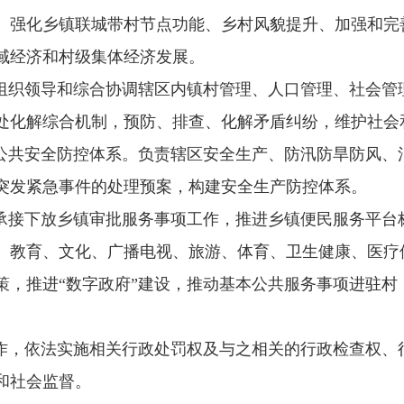
、强化乡镇联城带村节点功能、乡村风貌提升、加强和完
域经济和村级集体经济发展。
组织领导和综合协调辖区内镇村管理、人口管理、社会管
处化解综合机制，预防、排查、化解矛盾纠纷，维护社会
公共安全防控体系。负责辖区安全生产、防汛防旱防风、
突发紧急事件的处理预案，构建安全生产防控体系。
承接下放乡镇审批服务事项工作，推进乡镇便民服务平台
、教育、文化、广播电视、旅游、体育、卫生健康、医疗
策，推进“数字政府”建设，推动基本公共服务事项进驻村
作，依法实施相关行政处罚权及与之相关的行政检查权、
和社会监督。